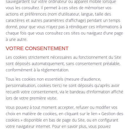
sauvegardent sur votre ordinateur ou appareil mobile lorsque
vous les consultez. Il permet à ces sites de mémoriser vos
actions et préférences (nom d'utilisateur, langue, taille des
caractères et autres paramètres d'affichage) pendant un temps
donné, pour que vous n'ayez pas à réindiquer ces informations à
chaque fois que vous consultez ces sites ou naviguez d'une page
à une autre.
VOTRE CONSENTEMENT
Les cookies strictement nécessaires au fonctionnement du Site
sont déposés automatiquement, sans consentement préalable,
conformément à la réglementation.
Tous les cookies non essentiels (mesure d'audience,
personnalisation, cookies tiers) ne sont déposés qu'après avoir
recueilli votre consentement, via le bandeau d'information affiché
lors de votre première visite.
Vous pouvez à tout moment accepter, refuser ou modifier vos
choix en matière de cookies, en cliquant sur le lien « Gestion des
cookies » disponible en bas de page du Site, ou en configurant
votre navigateur internet. Pour en savoir plus, vous pouvez