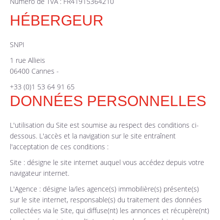
Numéro de TVA : FR41915364210
HÉBERGEUR
SNPI
1 rue Allieis
06400 Cannes -
+33 (0)1 53 64 91 65
DONNÉES PERSONNELLES
L'utilisation du Site est soumise au respect des conditions ci-
dessous. L'accès et la navigation sur le site entraînent
l'acceptation de ces conditions :
Site : désigne le site internet auquel vous accédez depuis votre
navigateur internet.
L'Agence : désigne la/les agence(s) immobilière(s) présente(s)
sur le site internet, responsable(s) du traitement des données
collectées via le Site, qui diffuse(nt) les annonces et récupère(nt)