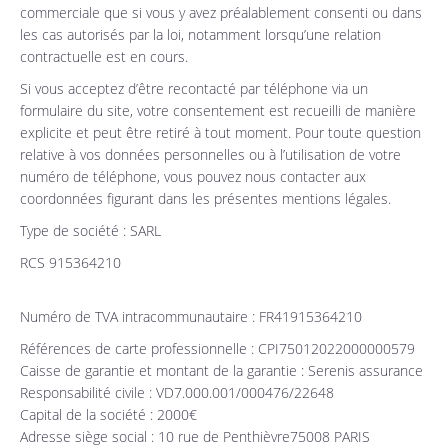
commerciale que si vous y avez préalablement consenti ou dans
les cas autorisés par la loi, notamment lorsqu’une relation
contractuelle est en cours.
Si vous acceptez d’être recontacté par téléphone via un
formulaire du site, votre consentement est recueilli de manière
explicite et peut être retiré à tout moment. Pour toute question
relative à vos données personnelles ou à l’utilisation de votre
numéro de téléphone, vous pouvez nous contacter aux
coordonnées figurant dans les présentes mentions légales.
Type de société : SARL
RCS 915364210
Numéro de TVA intracommunautaire : FR41915364210
Références de carte professionnelle : CPI75012022000000579
Caisse de garantie et montant de la garantie : Serenis assurance
Responsabilité civile : VD7.000.001/000476/22648
Capital de la société : 2000€
Adresse siège social : 10 rue de Penthièvre75008 PARIS