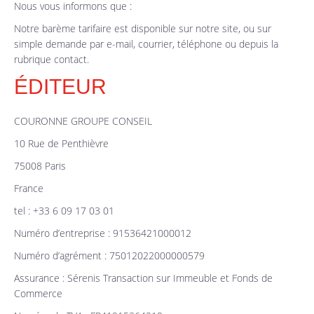
Nous vous informons que :
Notre barème tarifaire est disponible sur notre site, ou sur
simple demande par e-mail, courrier, téléphone ou depuis la
rubrique contact.
ÉDITEUR
COURONNE GROUPE CONSEIL
10 Rue de Penthièvre
75008 Paris
France
tel : +33 6 09 17 03 01
Numéro d’entreprise : 91536421000012
Numéro d’agrément : 75012022000000579
Assurance : Sérenis Transaction sur Immeuble et Fonds de
Commerce