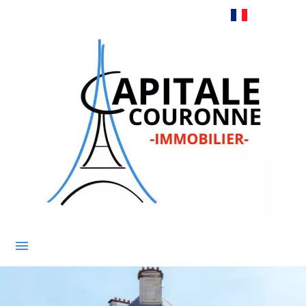
Français