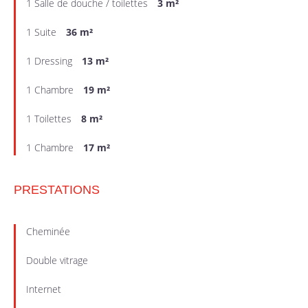
1 Salle de douche / toilettes
3 m²
1 Suite
36 m²
1 Dressing
13 m²
1 Chambre
19 m²
1 Toilettes
8 m²
1 Chambre
17 m²
PRESTATIONS
Cheminée
Double vitrage
Internet