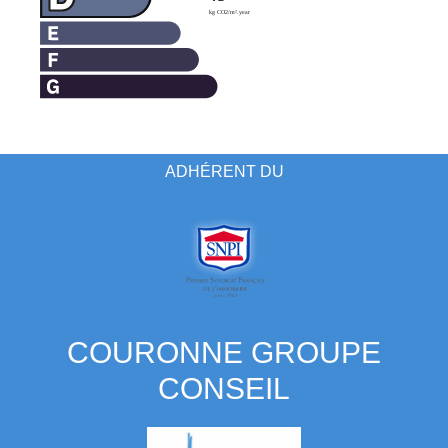
ADHÉRENT DU
COURONNE GROUPE
CONSEIL