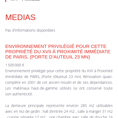
MEDIAS
Pas d'informations disponibles
ENVIRONNEMENT PRIVILÉGIÉ POUR CETTE
PROPRIÉTÉ DU XVII À PROXIMITÉ IMMÉDIATE
DE PARIS, (PORTE D’AUTEUIL 23 MN)
1 500 000 €
Environnement privilégié pour cette propriété du XVII à Proximité
immédiate de PARIS, (Porte d’Auteuil 23 mn). Rénovation quasi-
complète en 2001 de cet ancien moulin et de ses dépendances.
Les matériaux haut-de-gamme utilisés lui ont conservé toute
son authenticité.
La demeure principale représente environ 285 m2 utilisables
avec en rez-de-jardin : hall d’entrée 24 m2 , salle à manger 31 m2
, cuisine séparée 17 m2 , une chambre avec salle de douche 16