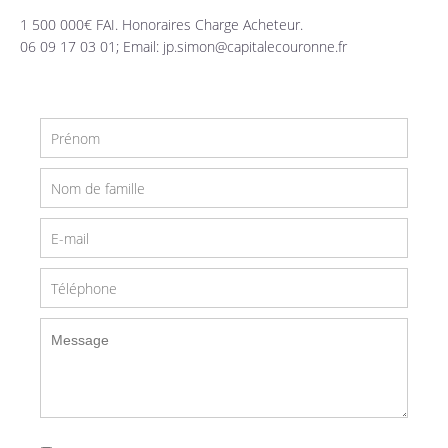
1 500 000€ FAI. Honoraires Charge Acheteur.
06 09 17 03 01; Email: jp.simon@capitalecouronne.fr