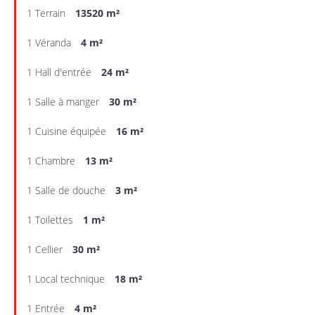
1 Terrain
13520 m²
1 Véranda
4 m²
1 Hall d'entrée
24 m²
1 Salle à manger
30 m²
1 Cuisine équipée
16 m²
1 Chambre
13 m²
1 Salle de douche
3 m²
1 Toilettes
1 m²
1 Cellier
30 m²
1 Local technique
18 m²
1 Entrée
4 m²