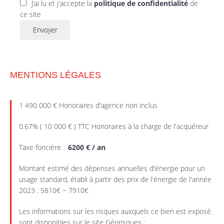
J’ai lu et j'accepte la
politique de confidentialité
de
ce site
Envoyer
MENTIONS LÉGALES
1 490 000 € Honoraires d'agence non inclus
0.67% ( 10 000 € ) TTC Honoraires à la charge de l'acquéreur
Taxe foncière
6200 € / an
Montant estimé des dépenses annuelles d'énergie pour un
usage standard, établi à partir des prix de l'énergie de l'année
2023 : 5810€ ~ 7910€
Les informations sur les risques auxquels ce bien est exposé
sont disponibles sur le site Géorisques :