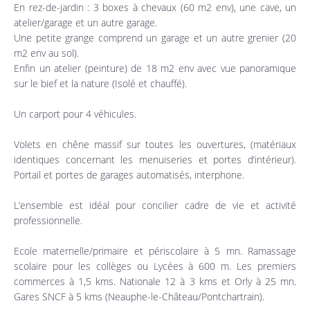
En rez-de-jardin : 3 boxes à chevaux (60 m2 env), une cave, un
atelier/garage et un autre garage.
Une petite grange comprend un garage et un autre grenier (20
m2 env au sol).
Enfin un atelier (peinture) de 18 m2 env avec vue panoramique
sur le bief et la nature (Isolé et chauffé).
Un carport pour 4 véhicules.
Volets en chêne massif sur toutes les ouvertures, (matériaux
identiques concernant les menuiseries et portes d’intérieur).
Portail et portes de garages automatisés, interphone.
L’ensemble est idéal pour concilier cadre de vie et activité
professionnelle.
Ecole maternelle/primaire et périscolaire à 5 mn. Ramassage
scolaire pour les collèges ou Lycées à 600 m. Les premiers
commerces à 1,5 kms. Nationale 12 à 3 kms et Orly à 25 mn.
Gares SNCF à 5 kms (Neauphe-le-Château/Pontchartrain).