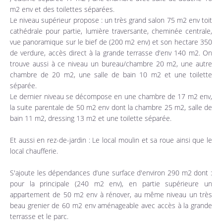
m2 env et des toilettes séparées.
Le niveau supérieur propose : un très grand salon 75 m2 env toit
cathédrale pour partie, lumière traversante, cheminée centrale,
vue panoramique sur le bief de (200 m2 env) et son hectare 350
de verdure, accès direct à la grande terrasse d'env 140 m2. On
trouve aussi à ce niveau un bureau/chambre 20 m2, une autre
chambre de 20 m2, une salle de bain 10 m2 et une toilette
séparée.
Le dernier niveau se décompose en une chambre de 17 m2 env,
la suite parentale de 50 m2 env dont la chambre 25 m2, salle de
bain 11 m2, dressing 13 m2 et une toilette séparée.
Et aussi en rez-de-jardin : Le local moulin et sa roue ainsi que le
local chaufferie.
S'ajoute les dépendances d’une surface d'environ 290 m2 dont :
pour la principale (240 m2 env), en partie supérieure un
appartement de 50 m2 env à rénover, au même niveau un très
beau grenier de 60 m2 env aménageable avec accès à la grande
terrasse et le parc.