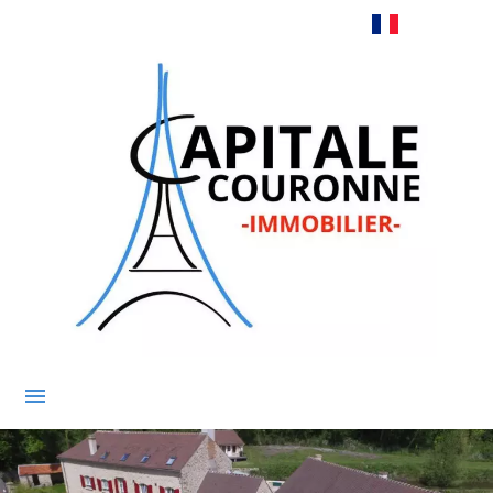
Français