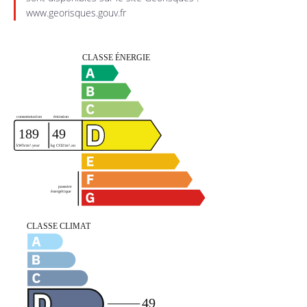
www.georisques.gouv.fr