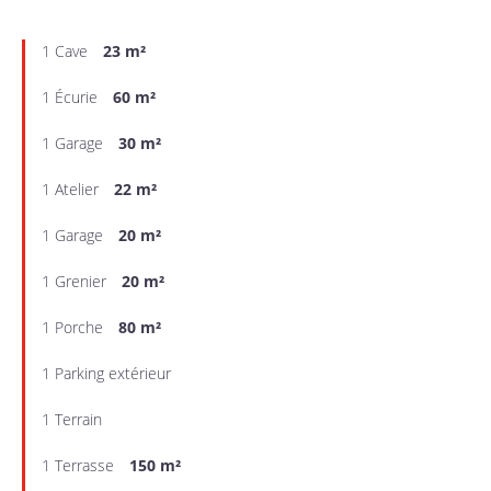
1 Cave
23 m²
1 Écurie
60 m²
1 Garage
30 m²
1 Atelier
22 m²
1 Garage
20 m²
1 Grenier
20 m²
1 Porche
80 m²
1 Parking extérieur
1 Terrain
1 Terrasse
150 m²