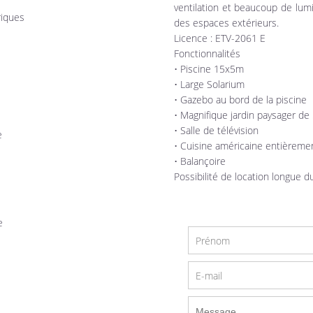
ventilation et beaucoup de lumi
riques
des espaces extérieurs.
Licence : ETV-2061 E
Fonctionnalités
• Piscine 15x5m
• Large Solarium
• Gazebo au bord de la piscine
• Magnifique jardin paysager d
• Salle de télévision
e
• Cuisine américaine entièreme
• Balançoire
Possibilité de location longue d
e