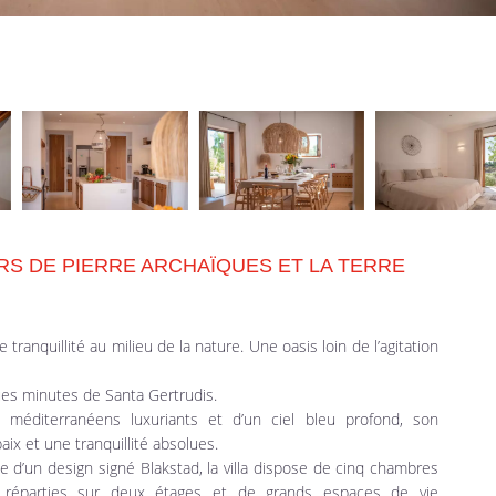
RS DE PIERRE ARCHAÏQUES ET LA TERRE
e tranquillité au milieu de la nature. Une oasis loin de l’agitation
es minutes de Santa Gertrudis.
 méditerranéens luxuriants et d’un ciel bleu profond, son
ix et une tranquillité absolues.
 d’un design signé Blakstad, la villa dispose de cinq chambres
ve réparties sur deux étages et de grands espaces de vie