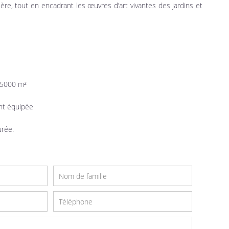
ère, tout en encadrant les œuvres d’art vivantes des jardins et
e 5000 m²
nt équipée
urée.