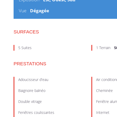
Vue
Dégagée
SURFACES
5 Suites
1 Terrain
5
PRESTATIONS
Adoucisseur d'eau
Air conditio
Baignoire balnéo
Cheminée
Double vitrage
Fenêtre alu
Fenêtres coulissantes
Internet