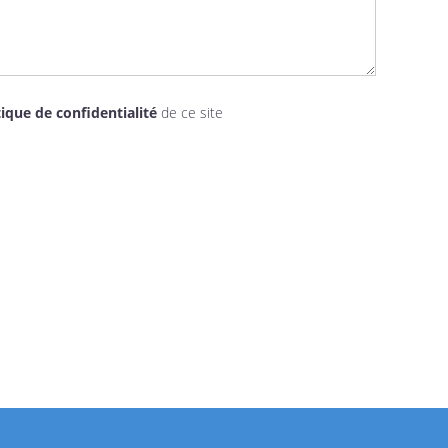
tique de confidentialité
de ce site
L