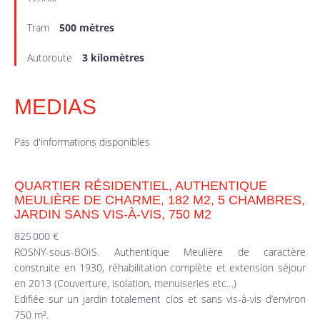
Tram
500 mètres
Autoroute
3 kilomètres
MEDIAS
Pas d'informations disponibles
QUARTIER RÉSIDENTIEL, AUTHENTIQUE
MEULIÈRE DE CHARME, 182 M2, 5 CHAMBRES,
JARDIN SANS VIS-À-VIS, 750 M2
825 000 €
ROSNY-sous-BOIS. Authentique Meulière de caractère
construite en 1930, réhabilitation complète et extension séjour
en 2013 (Couverture, isolation, menuiseries etc…)
Edifiée sur un jardin totalement clos et sans vis-à-vis d’environ
750 m².