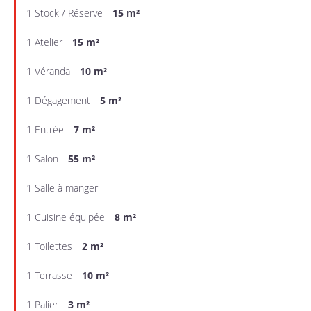
1 Stock / Réserve
15 m²
1 Atelier
15 m²
1 Véranda
10 m²
1 Dégagement
5 m²
1 Entrée
7 m²
1 Salon
55 m²
1 Salle à manger
1 Cuisine équipée
8 m²
1 Toilettes
2 m²
1 Terrasse
10 m²
1 Palier
3 m²