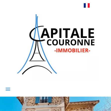
Français