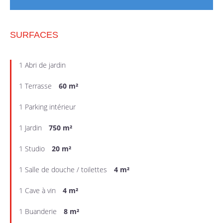
SURFACES
1 Abri de jardin
1 Terrasse
60 m²
1 Parking intérieur
1 Jardin
750 m²
1 Studio
20 m²
1 Salle de douche / toilettes
4 m²
1 Cave à vin
4 m²
1 Buanderie
8 m²