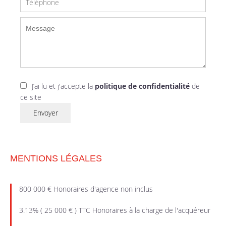
J’ai lu et j'accepte la
politique de confidentialité
de
ce site
Envoyer
MENTIONS LÉGALES
800 000 € Honoraires d'agence non inclus
3.13% ( 25 000 € ) TTC Honoraires à la charge de l'acquéreur