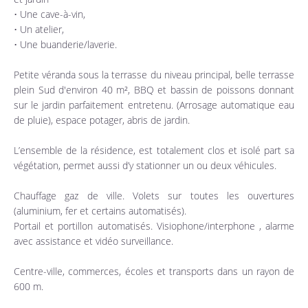
• Une cave-à-vin,
• Un atelier,
• Une buanderie/laverie.
Petite véranda sous la terrasse du niveau principal, belle terrasse
plein Sud d'environ 40 m², BBQ et bassin de poissons donnant
sur le jardin parfaitement entretenu. (Arrosage automatique eau
de pluie), espace potager, abris de jardin.
L’ensemble de la résidence, est totalement clos et isolé part sa
végétation, permet aussi d’y stationner un ou deux véhicules.
Chauffage gaz de ville. Volets sur toutes les ouvertures
(aluminium, fer et certains automatisés).
Portail et portillon automatisés. Visiophone/interphone , alarme
avec assistance et vidéo surveillance.
Centre-ville, commerces, écoles et transports dans un rayon de
600 m.