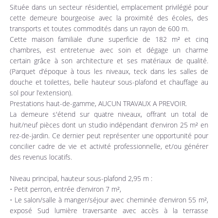
Située dans un secteur résidentiel, emplacement privilégié pour
cette demeure bourgeoise avec la proximité des écoles, des
transports et toutes commodités dans un rayon de 600 m.
Cette maison familiale d’une superficie de 182 m² et cinq
chambres, est entretenue avec soin et dégage un charme
certain grâce à son architecture et ses matériaux de qualité.
(Parquet d’époque à tous les niveaux, teck dans les salles de
douche et toilettes, belle hauteur sous-plafond et chauffage au
sol pour l’extension).
Prestations haut-de-gamme, AUCUN TRAVAUX A PREVOIR.
La demeure s'étend sur quatre niveaux, offrant un total de
huit/neuf pièces dont un studio indépendant d’environ 25 m² en
rez-de-jardin. Ce dernier peut représenter une opportunité pour
concilier cadre de vie et activité professionnelle, et/ou générer
des revenus locatifs.
Niveau principal, hauteur sous-plafond 2,95 m :
• Petit perron, entrée d’environ 7 m²,
• Le salon/salle à manger/séjour avec cheminée d’environ 55 m²,
exposé Sud lumière traversante avec accès à la terrasse