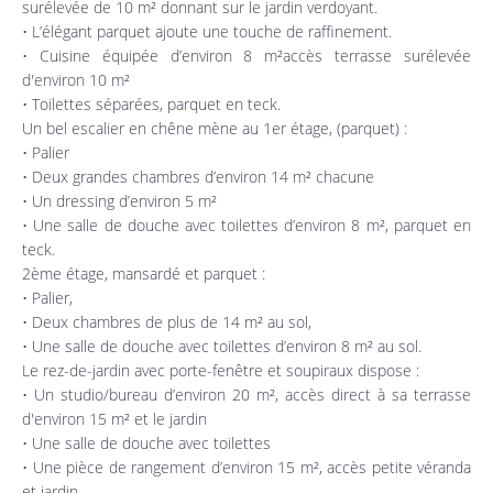
surélevée de 10 m² donnant sur le jardin verdoyant.
• L’élégant parquet ajoute une touche de raffinement.
• Cuisine équipée d’environ 8 m²accès terrasse surélevée
d'environ 10 m²
• Toilettes séparées, parquet en teck.
Un bel escalier en chêne mène au 1er étage, (parquet) :
• Palier
• Deux grandes chambres d’environ 14 m² chacune
• Un dressing d’environ 5 m²
• Une salle de douche avec toilettes d’environ 8 m², parquet en
teck.
2ème étage, mansardé et parquet :
• Palier,
• Deux chambres de plus de 14 m² au sol,
• Une salle de douche avec toilettes d’environ 8 m² au sol.
Le rez-de-jardin avec porte-fenêtre et soupiraux dispose :
• Un studio/bureau d’environ 20 m², accès direct à sa terrasse
d'environ 15 m² et le jardin
• Une salle de douche avec toilettes
• Une pièce de rangement d’environ 15 m², accès petite véranda
et jardin