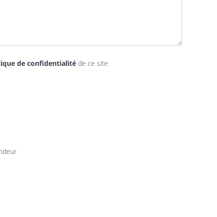
tique de confidentialité
de ce site
endeur