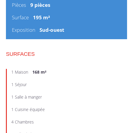
Pièces
9 pièces
Surface
195 m²
Exposition
Sud-ouest
SURFACES
1 Maison
168 m²
1 Séjour
1 Salle à manger
1 Cuisine équipée
4 Chambres