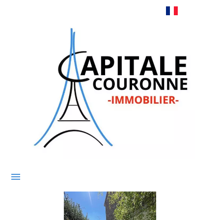
Français