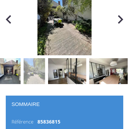
SOMMAIRE
Référence
85836815