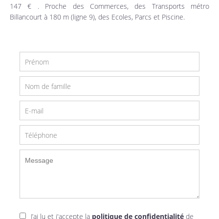
147 € . Proche des Commerces, des Transports métro
Billancourt à 180 m (ligne 9), des Ecoles, Parcs et Piscine.
J’ai lu et j'accepte la
politique de confidentialité
de