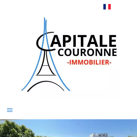
Français