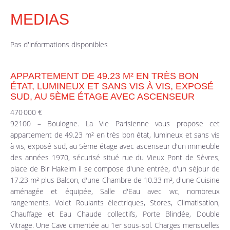
MEDIAS
Pas d'informations disponibles
APPARTEMENT DE 49.23 M² EN TRÈS BON
ÉTAT, LUMINEUX ET SANS VIS À VIS, EXPOSÉ
SUD, AU 5ÈME ÉTAGE AVEC ASCENSEUR
470 000 €
92100 – Boulogne. La Vie Parisienne vous propose cet
appartement de 49.23 m² en très bon état, lumineux et sans vis
à vis, exposé sud, au 5ème étage avec ascenseur d'un immeuble
des années 1970, sécurisé situé rue du Vieux Pont de Sèvres,
place de Bir Hakeim il se compose d'une entrée, d'un séjour de
17.23 m² plus Balcon, d'une Chambre de 10.33 m², d'une Cuisine
aménagée et équipée, Salle d'Eau avec wc, nombreux
rangements. Volet Roulants électriques, Stores, Climatisation,
Chauffage et Eau Chaude collectifs, Porte Blindée, Double
Vitrage. Une Cave cimentée au 1er sous-sol. Charges mensuelles