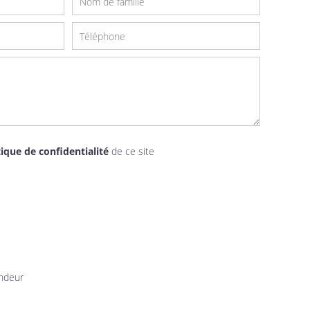
tique de confidentialité
de ce site
endeur