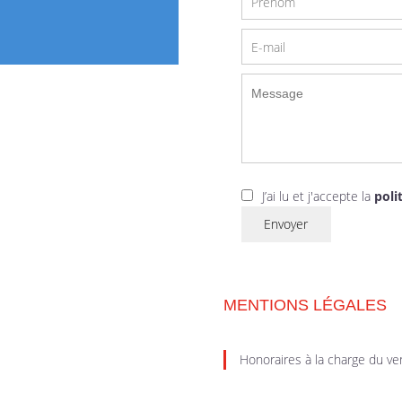
J’ai lu et j'accepte la
poli
Envoyer
MENTIONS LÉGALES
Honoraires à la charge du v