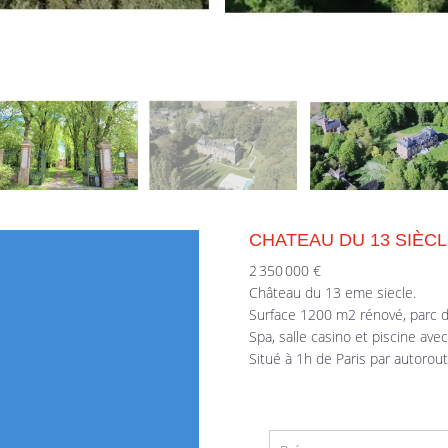
CHATEAU DU 13 SIÈCL
2 350 000 €
Château du 13 eme siecle.
Surface 1200 m2 rénové, parc 
Spa, salle casino et piscine avec 
Situé à 1h de Paris par autorout