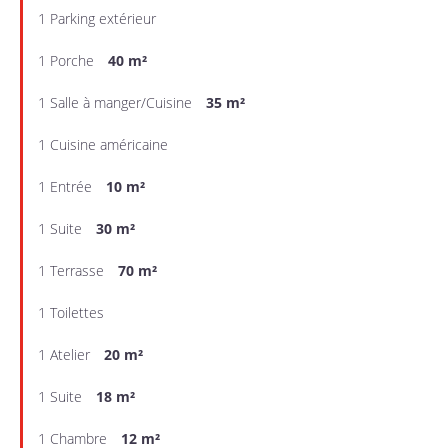
1 Parking extérieur
1 Porche
40 m²
1 Salle à manger/Cuisine
35 m²
1 Cuisine américaine
1 Entrée
10 m²
1 Suite
30 m²
1 Terrasse
70 m²
1 Toilettes
1 Atelier
20 m²
1 Suite
18 m²
1 Chambre
12 m²