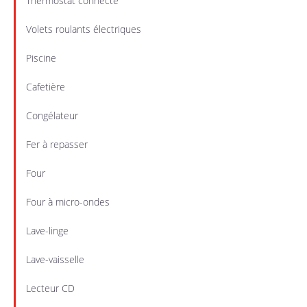
Thermostat connecté
Volets roulants électriques
Piscine
Cafetière
Congélateur
Fer à repasser
Four
Four à micro-ondes
Lave-linge
Lave-vaisselle
Lecteur CD