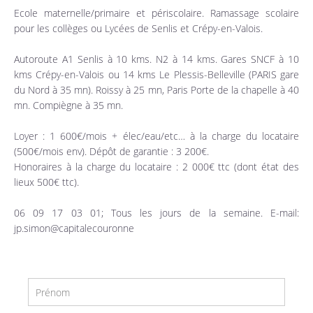
Ecole maternelle/primaire et périscolaire. Ramassage scolaire
pour les collèges ou Lycées de Senlis et Crépy-en-Valois.
Autoroute A1 Senlis à 10 kms. N2 à 14 kms. Gares SNCF à 10
kms Crépy-en-Valois ou 14 kms Le Plessis-Belleville (PARIS gare
du Nord à 35 mn). Roissy à 25 mn, Paris Porte de la chapelle à 40
mn. Compiègne à 35 mn.
Loyer : 1 600€/mois + élec/eau/etc… à la charge du locataire
(500€/mois env). Dépôt de garantie : 3 200€.
Honoraires à la charge du locataire : 2 000€ ttc (dont état des
lieux 500€ ttc).
06 09 17 03 01; Tous les jours de la semaine. E-mail:
jp.simon@capitalecouronne