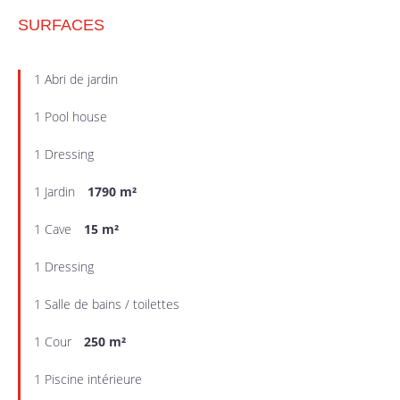
SURFACES
1 Abri de jardin
1 Pool house
1 Dressing
1 Jardin
1790 m²
1 Cave
15 m²
1 Dressing
1 Salle de bains / toilettes
1 Cour
250 m²
1 Piscine intérieure