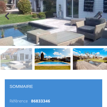
SOMMAIRE
Référence
86833346