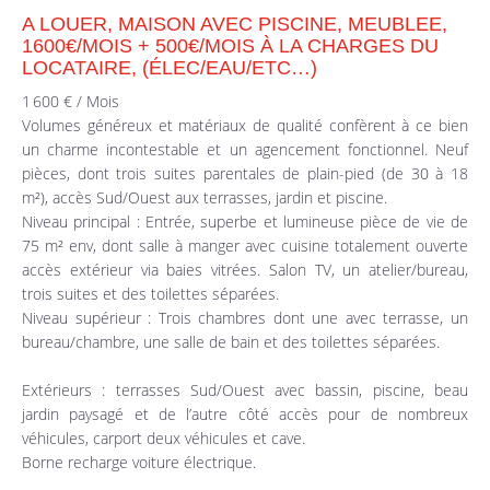
A LOUER, MAISON AVEC PISCINE, MEUBLEE,
1600€/MOIS + 500€/MOIS À LA CHARGES DU
LOCATAIRE, (ÉLEC/EAU/ETC…)
1 600 € / Mois
Volumes généreux et matériaux de qualité confèrent à ce bien
un charme incontestable et un agencement fonctionnel. Neuf
pièces, dont trois suites parentales de plain-pied (de 30 à 18
m²), accès Sud/Ouest aux terrasses, jardin et piscine.
Niveau principal : Entrée, superbe et lumineuse pièce de vie de
75 m² env, dont salle à manger avec cuisine totalement ouverte
accès extérieur via baies vitrées. Salon TV, un atelier/bureau,
trois suites et des toilettes séparées.
Niveau supérieur : Trois chambres dont une avec terrasse, un
bureau/chambre, une salle de bain et des toilettes séparées.
Extérieurs : terrasses Sud/Ouest avec bassin, piscine, beau
jardin paysagé et de l’autre côté accès pour de nombreux
véhicules, carport deux véhicules et cave.
Borne recharge voiture électrique.