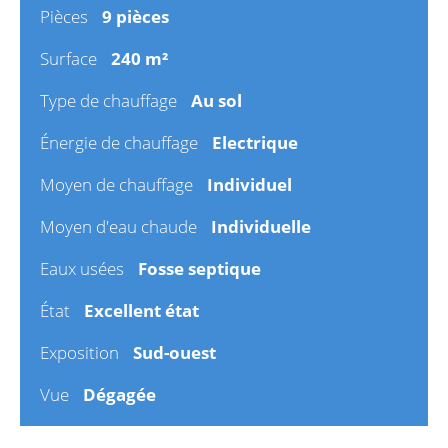
Pièces
9 pièces
Surface
240 m²
Type de chauffage
Au sol
Énergie de chauffage
Electrique
Moyen de chauffage
Individuel
Moyen d'eau chaude
Individuelle
Eaux usées
Fosse septique
État
Excellent état
Exposition
Sud-ouest
Vue
Dégagée