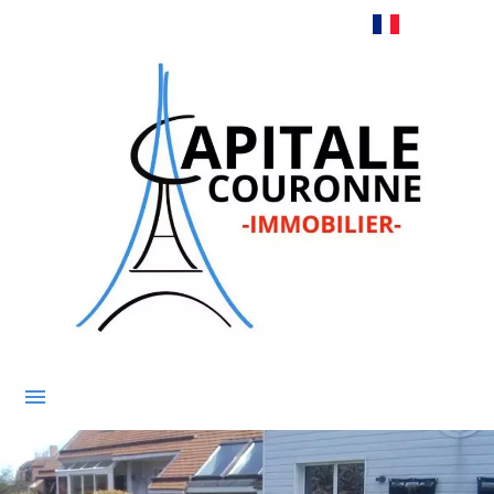
Français